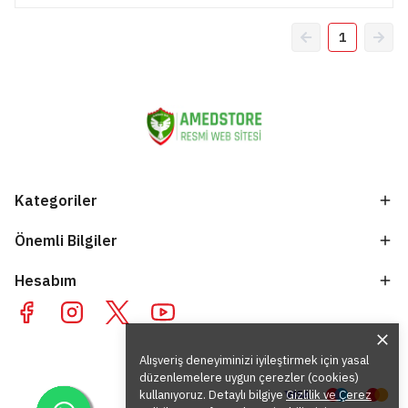
1
Kategoriler
Önemli Bilgiler
Hesabım
Alışveriş deneyiminizi iyileştirmek için yasal
düzenlemelere uygun çerezler (cookies)
kullanıyoruz. Detaylı bilgiye
Gizlilik ve Çerez