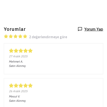
Yorumlar
Yorum Yap
2 değerlendirmeye göre
27 Aralık 2025
Mehmet
A.
Satın Alınmış
26 Aralık 2025
Mesut
V.
Satın Alınmış