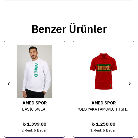
Benzer Ürünler
AMED SPOR
AMED SPOR
BASİC SWEAT
POLO YAKA PAMUKLU T-TSHIRT
₺ 1,399.00
₺ 1,250.00
2 Renk 5 Beden
1 Renk 5 Beden