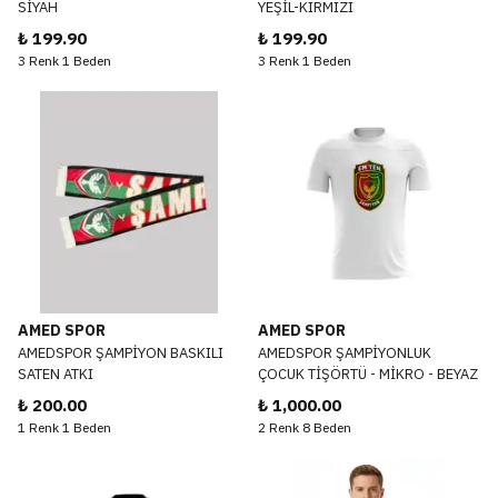
SİYAH
YEŞİL-KIRMIZI
₺ 199.90
₺ 199.90
3 Renk 1 Beden
3 Renk 1 Beden
AMED SPOR
AMED SPOR
AMEDSPOR ŞAMPİYON BASKILI
AMEDSPOR ŞAMPİYONLUK
SATEN ATKI
ÇOCUK TİŞÖRTÜ - MİKRO - BEYAZ
₺ 200.00
₺ 1,000.00
1 Renk 1 Beden
2 Renk 8 Beden