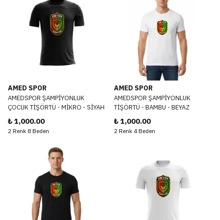
AMED SPOR
AMED SPOR
AMEDSPOR ŞAMPİYONLUK
AMEDSPOR ŞAMPİYONLUK
ÇOCUK TİŞÖRTÜ - MİKRO - SİYAH
TİŞÖRTÜ - BAMBU - BEYAZ
₺ 1,000.00
₺ 1,000.00
2 Renk 8 Beden
2 Renk 4 Beden