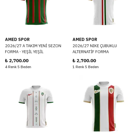
AMED SPOR
AMED SPOR
2026/27 A TAKIM YENİ SEZON
2026/27 NIKE ÇUBUKLU
FORMA - YEŞİL YEŞİL
ALTERNATİF FORMA
₺ 2,700.00
₺ 2,700.00
4 Renk 5 Beden
1 Renk 5 Beden