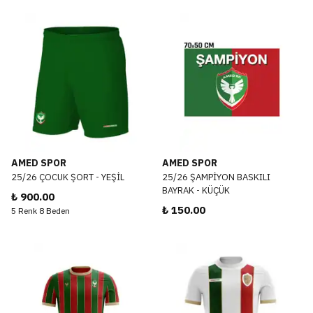
AMED SPOR
AMED SPOR
25/26 ÇOCUK ŞORT - YEŞİL
25/26 ŞAMPİYON BASKILI
BAYRAK - KÜÇÜK
₺ 900.00
₺ 150.00
5 Renk 8 Beden