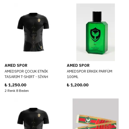
AMED SPOR
AMED SPOR
AMEDSPOR ÇOCUK ETNİK
AMEDSPOR ERKEK PARFÜM
TASARIM T-SHIRT - SİYAH
100ML
₺ 1,250.00
₺ 1,200.00
2 Renk 8 Beden