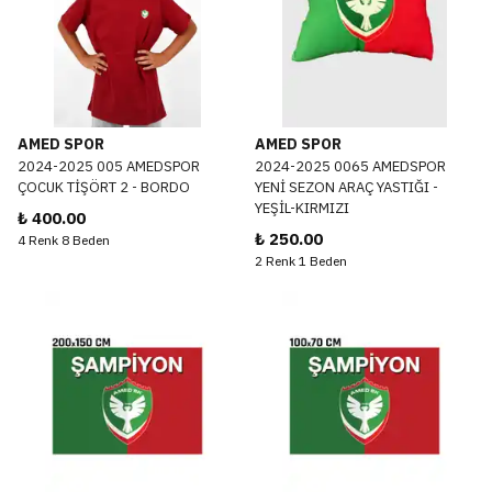
AMED SPOR
AMED SPOR
2024-2025 005 AMEDSPOR
2024-2025 0065 AMEDSPOR
ÇOCUK TİŞÖRT 2 - BORDO
YENİ SEZON ARAÇ YASTIĞI -
YEŞİL-KIRMIZI
₺ 400.00
₺ 250.00
4 Renk 8 Beden
2 Renk 1 Beden