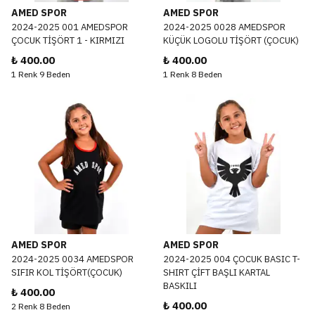
AMED SPOR
AMED SPOR
2024-2025 001 AMEDSPOR
2024-2025 0028 AMEDSPOR
ÇOCUK TİŞÖRT 1 - KIRMIZI
KÜÇÜK LOGOLU TİŞÖRT (ÇOCUK)
₺ 400.00
₺ 400.00
1 Renk 9 Beden
1 Renk 8 Beden
AMED SPOR
AMED SPOR
2024-2025 0034 AMEDSPOR
2024-2025 004 ÇOCUK BASIC T-
SIFIR KOL TİŞÖRT(ÇOCUK)
SHIRT ÇİFT BAŞLI KARTAL
BASKILI
₺ 400.00
₺ 400.00
2 Renk 8 Beden