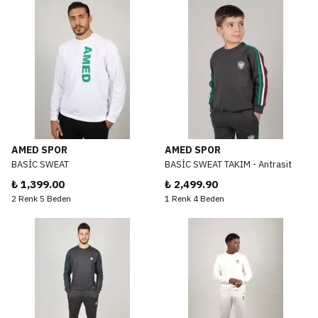
AMED SPOR
AMED SPOR
BASİC SWEAT
BASİC SWEAT TAKIM - Antrasit
₺ 1,399.00
₺ 2,499.90
2 Renk 5 Beden
1 Renk 4 Beden