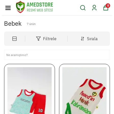
0
Bebek
7
ürün
Filtrele
Sırala