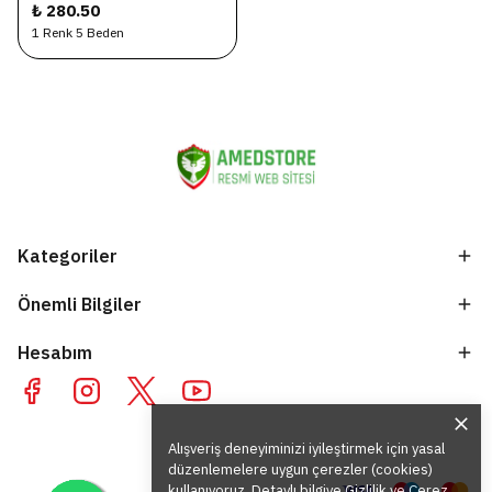
₺ 280.50
1 Renk 5 Beden
Kategoriler
Önemli Bilgiler
Hesabım
Alışveriş deneyiminizi iyileştirmek için yasal
düzenlemelere uygun çerezler (cookies)
kullanıyoruz. Detaylı bilgiye
Gizlilik ve Çerez