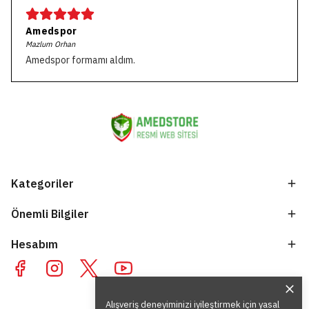
Amedspor
Mazlum Orhan
Amedspor formamı aldım.
Kategoriler
Önemli Bilgiler
Hesabım
Alışveriş deneyiminizi iyileştirmek için yasal