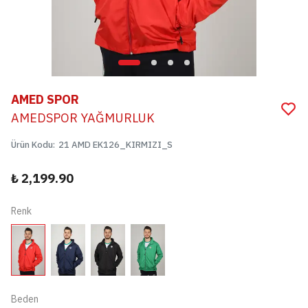
AMED SPOR
AMEDSPOR YAĞMURLUK
Ürün Kodu
:
21 AMD EK126_KIRMIZI_S
₺ 2,199.90
Renk
Beden