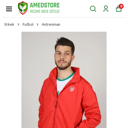
0
Erkek
Futbol
Antrenman