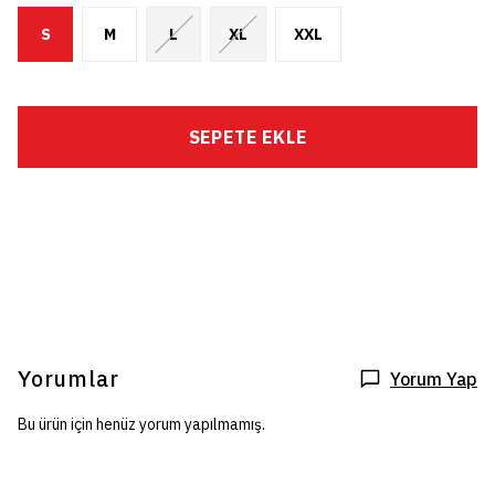
S
M
L
XL
XXL
SEPETE EKLE
Yorumlar
Yorum Yap
Bu ürün için henüz yorum yapılmamış.