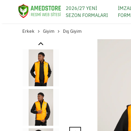
2026/27 YENİ
İMZAL
SEZON FORMALARI
FORM
Erkek
Giyim
Dış Giyim