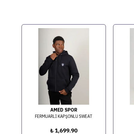
AMED SPOR
AMEDSPOR TAM FERMUARLI KAPÜŞONLU SWEAT
FERMUARLI KAPŞONLU SWEAT
₺ 1,699.90