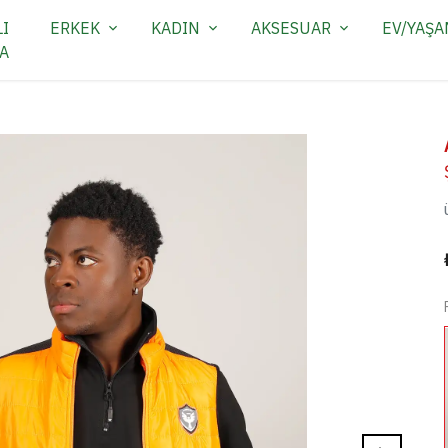
I
ERKEK
KADIN
AKSESUAR
EV/YAŞ
A