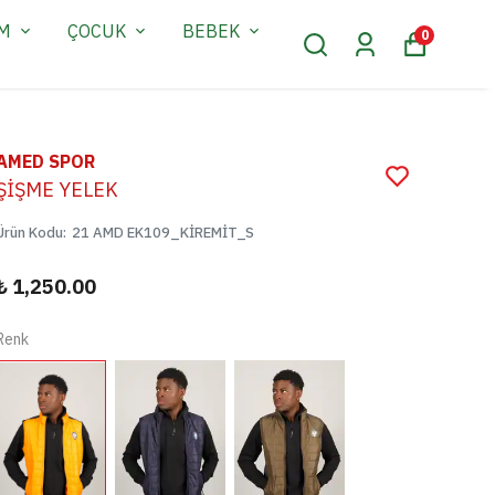
AM
ÇOCUK
BEBEK
0
AMED SPOR
ŞİŞME YELEK
Ürün Kodu
:
21 AMD EK109_KİREMİT_S
₺ 1,250.00
Renk