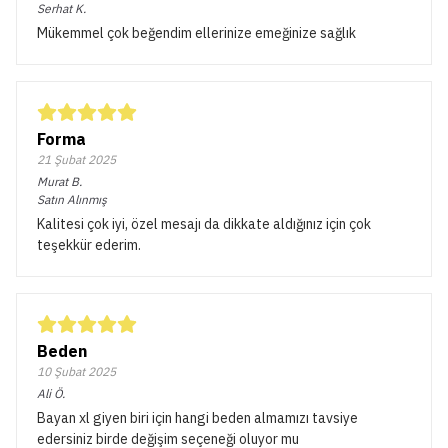
Serhat
K.
Mükemmel çok beğendim ellerinize emeğinize sağlık
Forma
21 Şubat 2025
Murat
B.
Satın Alınmış
Kalitesi çok iyi, özel mesajı da dikkate aldığınız için çok
teşekkür ederim.
Beden
10 Şubat 2025
Ali
Ö.
Bayan xl giyen biri için hangi beden almamızı tavsiye
edersiniz birde değişim seçeneği oluyor mu