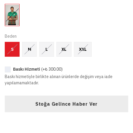
Beden
S
M
L
XL
XXL
Baskı Hizmeti
(+
₺ 300.00
)
Baskı hizmetiyle birlikte alınan ürünlerde değişim veya iade
yapılamamaktadır.
Stoğa Gelince Haber Ver