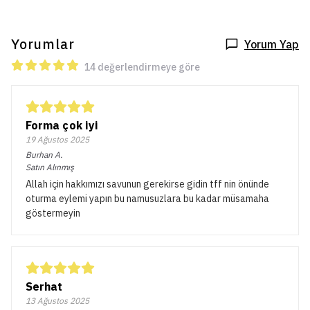
Yorumlar
Yorum Yap
14 değerlendirmeye göre
Forma çok iyi
19 Ağustos 2025
Burhan
A.
Satın Alınmış
Allah için hakkımızı savunun gerekirse gidin tff nin önünde
oturma eylemi yapın bu namusuzlara bu kadar müsamaha
göstermeyin
Serhat
13 Ağustos 2025