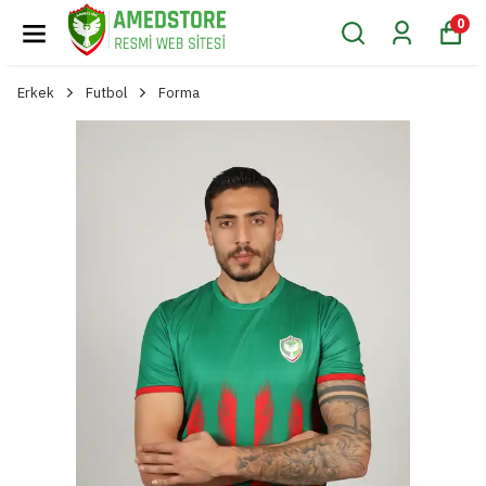
0
Erkek
Futbol
Forma