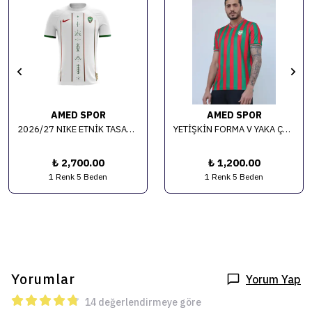
AMED SPOR
AMED SPOR
2026/27 NIKE ETNİK TASARIM ALTERNATİF FORMA
YETİŞKİN FORMA V YAKA ÇUBUKLU
₺ 2,700.00
₺ 1,200.00
1 Renk 5 Beden
1 Renk 5 Beden
Yorumlar
Yorum Yap
14 değerlendirmeye göre