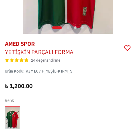
AMED SPOR
YETİŞKİN PARÇALI FORMA
14 değerlendirme
Ürün Kodu
:
KZY E07 F_YEŞİL-KIRM_S
₺ 1,200.00
Renk