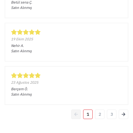
Betül sena
Ç.
Satın Alınmış
19 Ekim 2025
Nehir
A.
Satın Alınmış
23 Ağustos 2025
Berçem
Ö.
Satın Alınmış
1
2
3