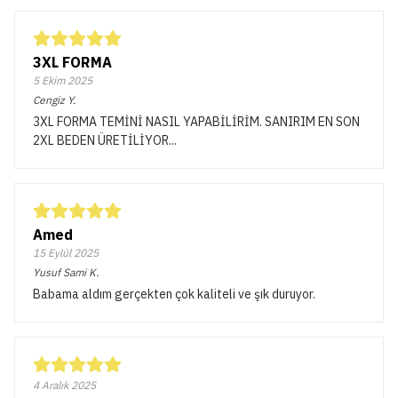
3XL FORMA
5 Ekim 2025
Cengiz
Y.
3XL FORMA TEMİNİ NASIL YAPABİLİRİM. SANIRIM EN SON
2XL BEDEN ÜRETİLİYOR...
Amed
15 Eylül 2025
Yusuf Sami
K.
Babama aldım gerçekten çok kaliteli ve şık duruyor.
4 Aralık 2025