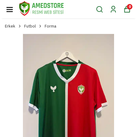
0
Erkek
Futbol
Forma