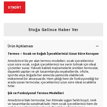
STNDRT
Stoğa Gelince Haber Ver
Ürün Açıklaması
Termos – Sıcak ve Soğuk İçeceklerinizi Uzun Süre Koruyun
Amedstore’da yer alan termos modelleri, sıcak içeceklerinizi
uzun süre sıcak, soğuk içeceklerinizi ise serin tutmak için ideal
çözümler sunar. Yüksek kaliteli malzemelerle üretilen termoslar,
dayanıklı yapıları ve şık tasarımlarıyla seyahatlerde, ofiste,
sporda veya doğada her anınızda yanınızda olabilecek
mükemmel bir aksesuardır. Hem şıklığı hem de fonksiyonelliği bir
arada sunan termoslar, içeceklerinizi uzun süre ideal sıcaklıkta
tutar.
Şık ve Fonksiyonel Termos Modelleri
Amedstore’daki termoslar, her ihtimale uygun farklı boyut, renk
ve tasarımlarda sunulmaktadır. Hem sıcak içeceklerinizi hem de