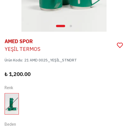
AMED SPOR
YEŞİL TERMOS
Ürün Kodu
:
21 AMD 0025_YEŞİL_STNDRT
₺ 1,200.00
Renk
Beden