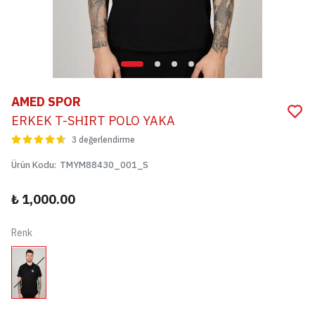
AMED SPOR
ERKEK T-SHIRT POLO YAKA
3 değerlendirme
Ürün Kodu
:
TMYM88430_001_S
₺ 1,000.00
Renk