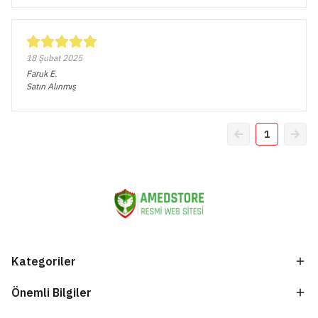
18 Şubat 2025
Faruk
E.
Satın Alınmış
1
Kategoriler
Önemli Bilgiler