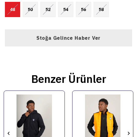
48
50
52
54
56
58
Stoğa Gelince Haber Ver
Benzer Ürünler