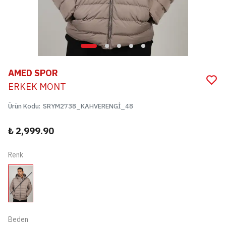
AMED SPOR
ERKEK MONT
Ürün Kodu
:
SRYM2738_KAHVERENGİ_48
₺ 2,999.90
Renk
Beden