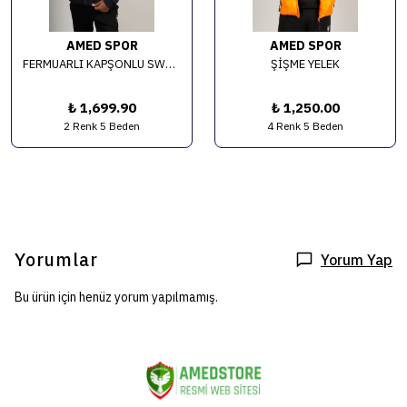
AMED SPOR
AMED SPOR
FERMUARLI KAPŞONLU SWEAT
ŞİŞME YELEK
₺ 1,699.90
₺ 1,250.00
2 Renk 5 Beden
4 Renk 5 Beden
Yorumlar
Yorum Yap
Bu ürün için henüz yorum yapılmamış.