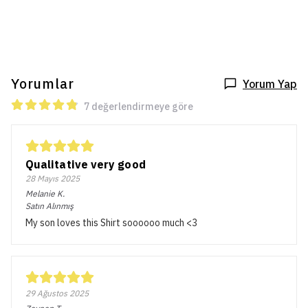
Yorumlar
Yorum Yap
7 değerlendirmeye göre
Qualitative very good
28 Mayıs 2025
Melanie
K.
Satın Alınmış
My son loves this Shirt soooooo much <3
29 Ağustos 2025