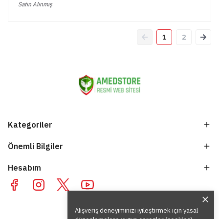
Satın Alınmış
1
2
Kategoriler
Önemli Bilgiler
Hesabım
Alışveriş deneyiminizi iyileştirmek için yasal