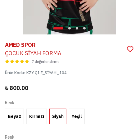
AMED SPOR
ÇOCUK SİYAH FORMA
7 değerlendirme
Ürün Kodu
:
KZY Ç1 F_SİYAH_104
₺ 800.00
Renk
Beyaz
Kırmızı
Siyah
Yeşil
Renk