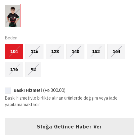
Beden
104
116
128
140
152
164
176
92
Baskı Hizmeti
(+
₺ 300.00
)
Baskı hizmetiyle birlikte alınan ürünlerde değişim veya iade
yapılamamaktadır.
Stoğa Gelince Haber Ver