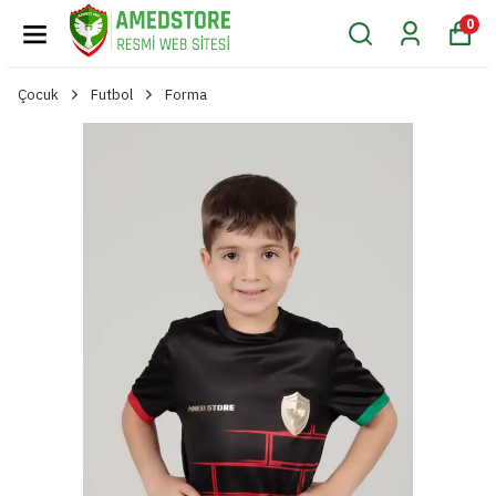
0
Çocuk
Futbol
Forma