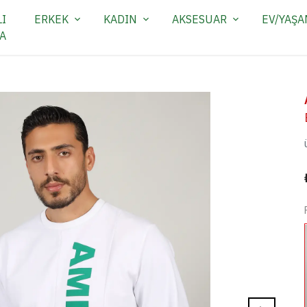
I
ERKEK
KADIN
AKSESUAR
EV/YAŞ
A