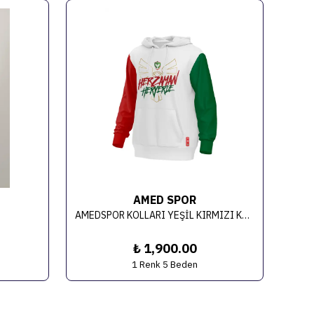
AMED SPOR
AMEDSPOR KOLLARI YEŞİL KIRMIZI KAPÜŞONLU SWEAT
₺ 1,900.00
1 Renk 5 Beden