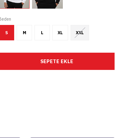
Beden
S
M
L
XL
XXL
SEPETE EKLE