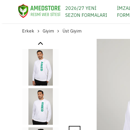
2026/27 YENİ
İMZAL
SEZON FORMALARI
FORM
Erkek
Giyim
Üst Giyim