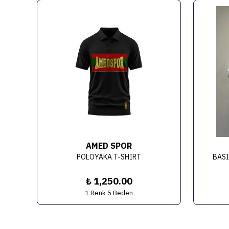
AMED SPOR
AMEDSPOR ŞAMPİYONLUK TİŞÖRTÜ - BAMBU
POLOYAKA T-SHIRT
BASI
₺ 1,250.00
1 Renk 5 Beden