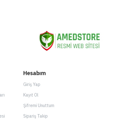
Hesabım
Giriş Yap
arı
Kayıt Ol
Şifremi Unuttum
esi
Sipariş Takip