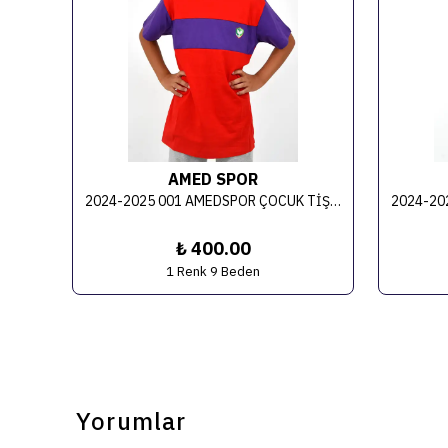
AMED SPOR
2024-2025 004 ÇOCUK BASIC T-SHIRT ÇİFT BAŞLI KARTAL BASKILI
2024-2025 001 AMEDSPOR ÇOCUK TİŞÖRT 1
₺ 400.00
1 Renk 9 Beden
Yorumlar