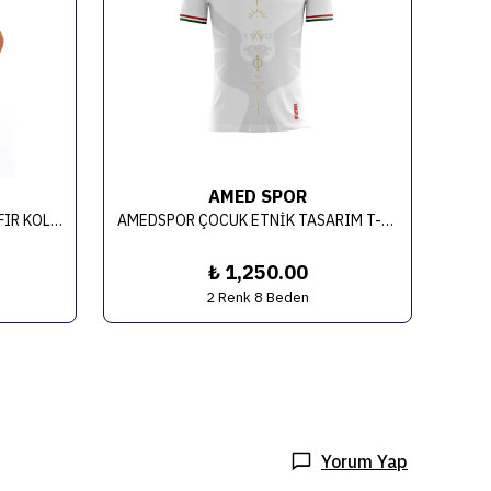
AMED SPOR
2024-2025 0034 AMEDSPOR SIFIR KOL TİŞÖRT(ÇOCUK)
AMEDSPOR ÇOCUK ETNİK TASARIM T-SHIRT
₺ 1,250.00
2 Renk 8 Beden
Yorum Yap