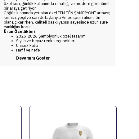
özel seri, günlük kullanımda rahatlığı ve modern görünümü
bir araya getiriyor.
Göğüs kısmında yer alan özel “EM TÊN ŞAMPİYON” arması;
kırmızı, yeşil ve sarı detaylarıyla Amedspor ruhunu ön
plana çıkarırken, kaliteli baskı yapısı sayesinde uzun süre
canlılığını korur.
Ürün Özellikleri
2025-2026 Şampiyonluk özel tasarımı
Siyah ve beyaz renk seçenekleri
Unisex kalıp
Hafif ve nefe
Devamını Göster