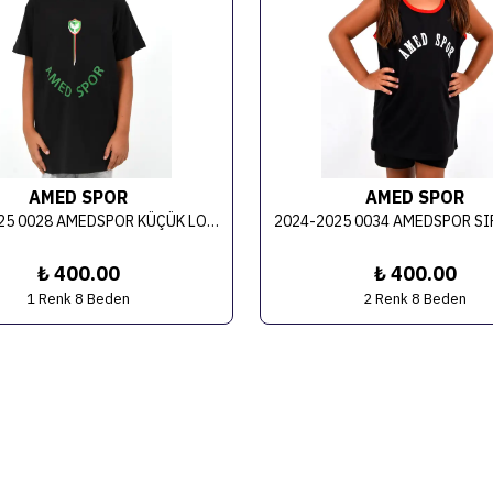
AMED SPOR
AMED SPOR
2024-2025 0028 AMEDSPOR KÜÇÜK LOGOLU TİŞÖRT (ÇOCUK)
₺ 400.00
₺ 400.00
1 Renk 8 Beden
2 Renk 8 Beden