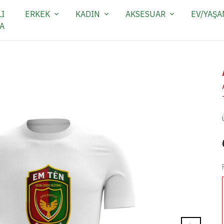
I
ERKEK
KADIN
AKSESUAR
EV/YAŞ
A