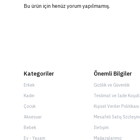
Bu ürün için henüz yorum yapılmamış.
Kategoriler
Önemli Bilgiler
Erkek
Gizlilik ve Güvenlik
Kadın
Teslimat ve İade Koşull
Çocuk
Kişisel Veriler Politikası
Aksesuar
Mesafeli Satış Sözleşm
Bebek
İletişim
Ev - Yaşam
Mağazalarımız