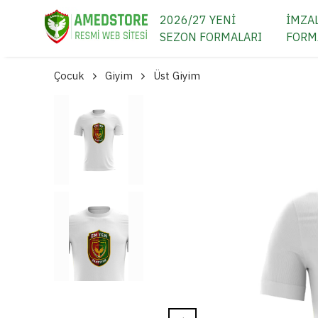
2026/27 YENİ
İMZAL
SEZON FORMALARI
FORM
Çocuk
Giyim
Üst Giyim