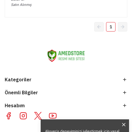
Satın Alınmış
1
Kategoriler
Önemli Bilgiler
Hesabım
Alışveriş deneyiminizi iyileştirmek için yasal