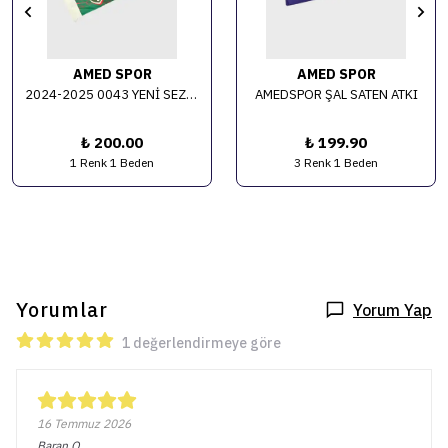
AMED SPOR
AMED SPOR
2024-2025 0043 YENİ SEZON ATKI
AMEDSPOR ŞAL SATEN ATKI
₺ 200.00
₺ 199.90
1 Renk 1 Beden
3 Renk 1 Beden
Yorumlar
Yorum Yap
1 değerlendirmeye göre
16 Temmuz 2026
Baran
O.