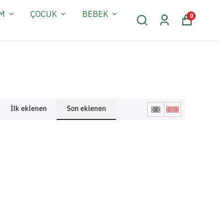
AM
ÇOCUK
BEBEK
0
İlk eklenen
Son eklenen