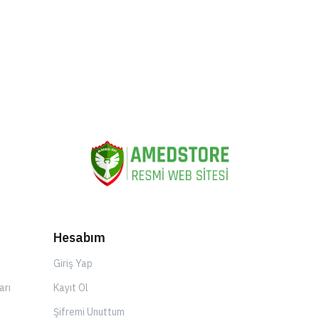
Hesabım
Giriş Yap
arı
Kayıt Ol
Şifremi Unuttum