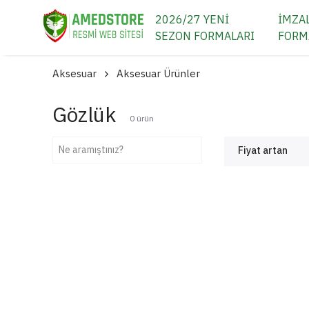
2026/27 YENİ
İMZAL
SEZON FORMALARI
FORM
Aksesuar
Aksesuar Ürünler
Gözlük
0
ürün
Fiyat artan