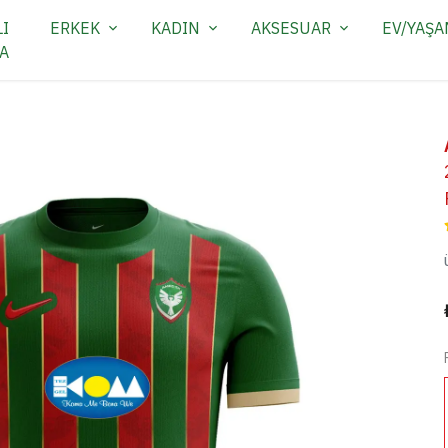
I
ERKEK
KADIN
AKSESUAR
EV/YAŞ
A