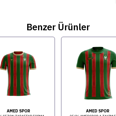
Benzer Ürünler
AMED SPOR
AMED SPOR