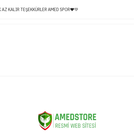
 AZ KALIR TEŞEKKÜRLER AMED SPOR❤️💚