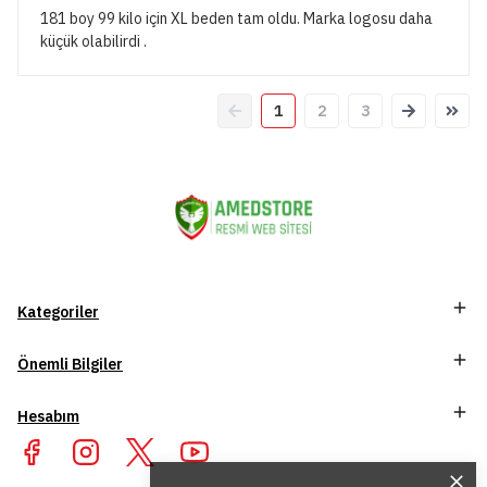
181 boy 99 kilo için XL beden tam oldu. Marka logosu daha
küçük olabilirdi .
1
2
3
Kategoriler
Önemli Bilgiler
Hesabım