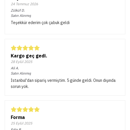
24 Temmuz 2026
Zülküf
D.
Satın Alınmış
Teşekkür ederim çok çabuk geldi
Kargo geç gedi.
28 Eylül 2025
Ali
A.
Satın Alınmış
İstanbul'dan sipariş vermiştim. 5 günde geldi. Onun dışında
sorun yok.
Forma
25 Eylül 2025
Edip
B.