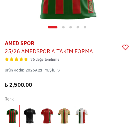
AMED SPOR
25/26 AMEDSPOR A TAKIM FORMA
76 değerlendirme
Ürün Kodu
:
2026A21_YEŞİL_S
₺ 2,500.00
Renk