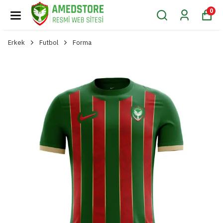
0
Erkek
Futbol
Forma