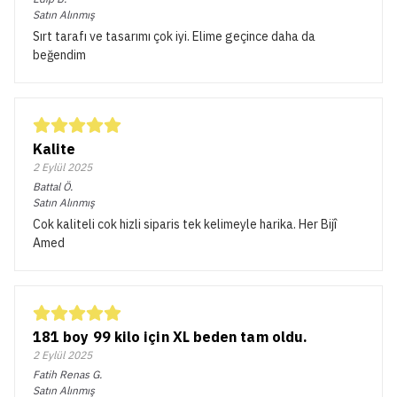
Satın Alınmış
Sırt tarafı ve tasarımı çok iyi. Elime geçince daha da
beğendim
Kalite
2 Eylül 2025
Battal
Ö.
Satın Alınmış
Cok kaliteli cok hizli siparis tek kelimeyle harika. Her Bijî
Amed
181 boy 99 kilo için XL beden tam oldu.
2 Eylül 2025
Fatih Renas
G.
Satın Alınmış