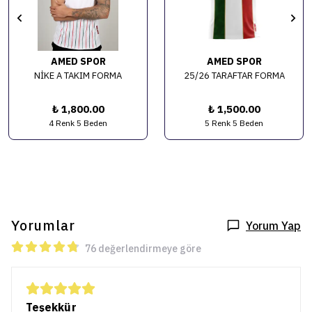
AMED SPOR
AMED SPOR
NİKE A TAKIM FORMA
25/26 TARAFTAR FORMA
₺ 1,800.00
₺ 1,500.00
4 Renk 5 Beden
5 Renk 5 Beden
Yorumlar
Yorum Yap
76 değerlendirmeye göre
Teşekkür