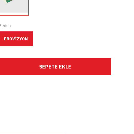
Beden
PROVİZYON
SEPETE EKLE