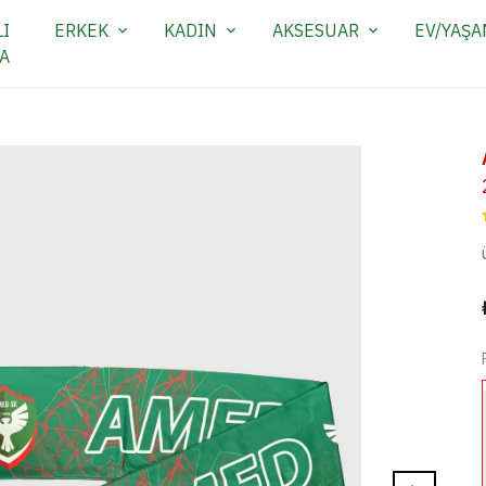
I
ERKEK
KADIN
AKSESUAR
EV/YAŞ
A