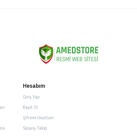
Hesabım
Giriş Yap
arı
Kayıt Ol
Şifremi Unuttum
esi
Sipariş Takip