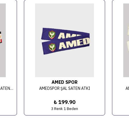
AMED SPOR
AMEDSPOR ŞAMPİYON BASKILI SATEN ATKI
AMEDSPOR ŞAL SATEN ATKI
A
₺ 199.90
3 Renk 1 Beden