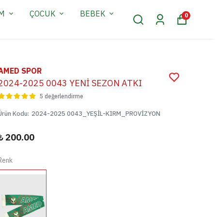
AM
ÇOCUK
BEBEK
0
AMED SPOR
2024-2025 0043 YENİ SEZON ATKI
5 değerlendirme
Ürün Kodu
:
2024-2025 0043_YEŞİL-KIRM_PROVİZYON
₺ 200.00
Renk