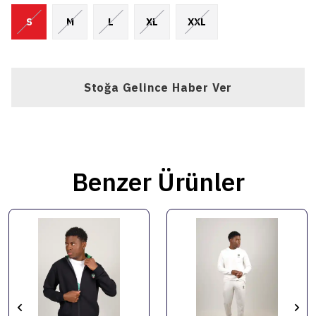
S
M
L
XL
XXL
Stoğa Gelince Haber Ver
Benzer Ürünler