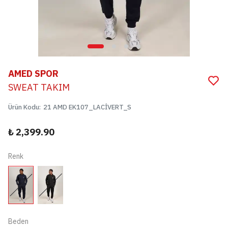
AMED SPOR
SWEAT TAKIM
Ürün Kodu
:
21 AMD EK107_LACİVERT_S
₺ 2,399.90
Renk
Beden