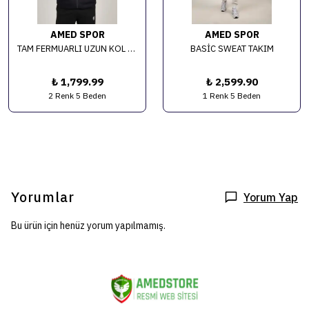
AMED SPOR
AMED SPOR
TAM FERMUARLI UZUN KOL SWEAT
BASİC SWEAT TAKIM
₺ 1,799.99
₺ 2,599.90
2 Renk 5 Beden
1 Renk 5 Beden
Yorumlar
Yorum Yap
Bu ürün için henüz yorum yapılmamış.