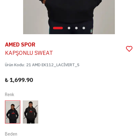
AMED SPOR
KAPŞONLU SWEAT
Ürün Kodu
:
21 AMD EK112_LACİVERT_S
₺ 1,699.90
Renk
Beden