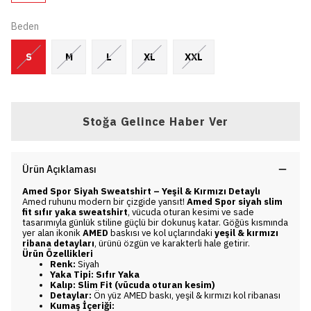
Beden
S
M
L
XL
XXL
Stoğa Gelince Haber Ver
Ürün Açıklaması
Amed Spor Siyah Sweatshirt – Yeşil & Kırmızı Detaylı
Amed ruhunu modern bir çizgide yansıt!
Amed Spor siyah slim
fit sıfır yaka sweatshirt
, vücuda oturan kesimi ve sade
tasarımıyla günlük stiline güçlü bir dokunuş katar. Göğüs kısmında
yer alan ikonik
AMED
baskısı ve kol uçlarındaki
yeşil & kırmızı
ribana detayları
, ürünü özgün ve karakterli hale getirir.
Ürün Özellikleri
Renk:
Siyah
Yaka Tipi:
Sıfır Yaka
Kalıp:
Slim Fit (vücuda oturan kesim)
Detaylar:
Ön yüz AMED baskı, yeşil & kırmızı kol ribanası
Kumaş İçeriği: