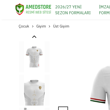
2026/27 YENİ
İMZAL
SEZON FORMALARI
FORM
Çocuk
Giyim
Üst Giyim