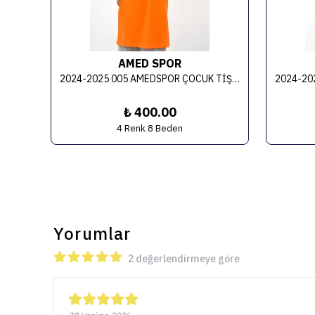
AMED SPOR
AMEDSPOR ŞAMPİYONLUK ÇOCUK TİŞÖRTÜ - MİKRO
2024-2025 005 AMEDSPOR ÇOCUK TİŞÖRT 2
₺ 400.00
4 Renk 8 Beden
Yorumlar
2 değerlendirmeye göre