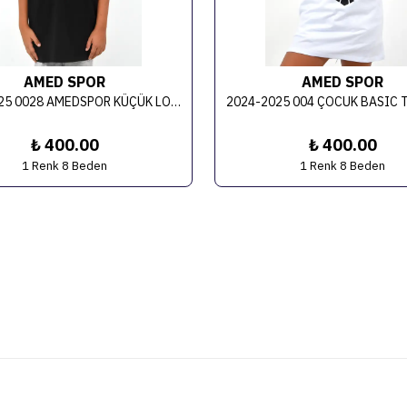
AMED SPOR
AMED SPOR
2024-2025 0028 AMEDSPOR KÜÇÜK LOGOLU TİŞÖRT (ÇOCUK)
₺ 400.00
₺ 400.00
1 Renk 8 Beden
1 Renk 8 Beden