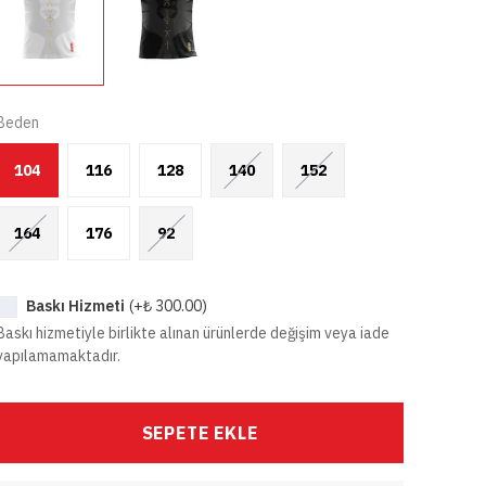
Beden
104
116
128
140
152
164
176
92
Baskı Hizmeti
(+
₺ 300.00
)
Baskı hizmetiyle birlikte alınan ürünlerde değişim veya iade
yapılamamaktadır.
SEPETE EKLE