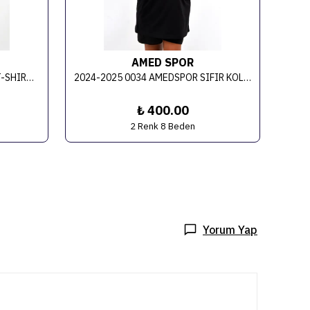
AMED SPOR
2024-2025 004 ÇOCUK BASIC T-SHIRT ÇİFT BAŞLI KARTAL BASKILI
2024-2025 0034 AMEDSPOR SIFIR KOL TİŞÖRT(ÇOCUK)
₺ 400.00
2 Renk 8 Beden
Yorum Yap