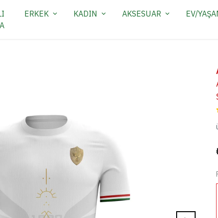
I
ERKEK
KADIN
AKSESUAR
EV/YAŞ
A