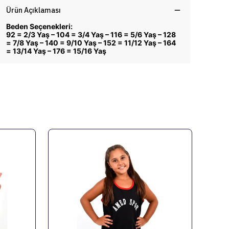
Ürün Açıklaması
Beden Seçenekleri:
92 = 2/3 Yaş – 104 = 3/4 Yaş – 116 = 5/6 Yaş – 128
= 7/8 Yaş – 140 = 9/10 Yaş – 152 = 11/12 Yaş – 164
= 13/14 Yaş – 176 = 15/16 Yaş