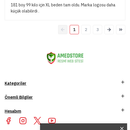
181 boy 99 kilo için XL beden tam oldu. Marka logosu daha
küçük olabilirdi .
1
2
3
Kategoriler
Önemli Bilgiler
Hesabım