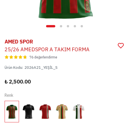
AMED SPOR
25/26 AMEDSPOR A TAKIM FORMA
76 değerlendirme
Ürün Kodu
:
2026A21_YEŞİL_S
₺ 2,500.00
Renk