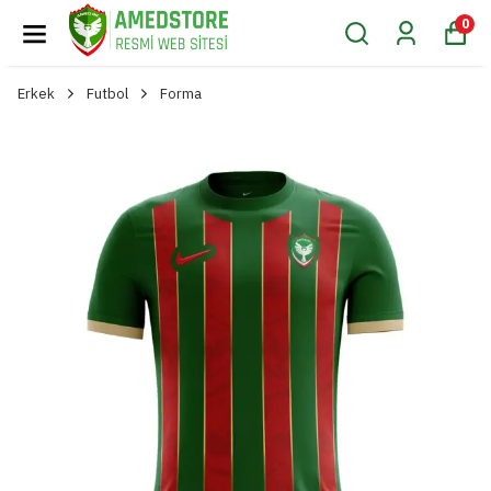
0
Erkek
Futbol
Forma