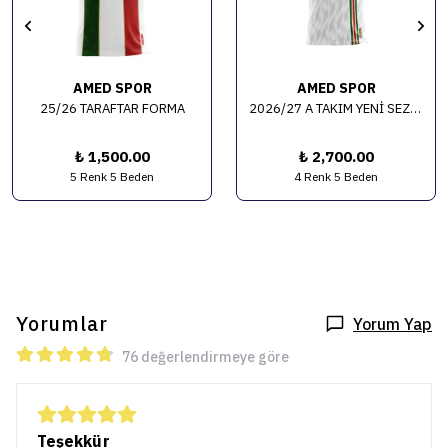
AMED SPOR
AMED SPOR
25/26 TARAFTAR FORMA
2026/27 A TAKIM YENİ SEZON FORMA
₺ 1,500.00
₺ 2,700.00
5 Renk 5 Beden
4 Renk 5 Beden
Yorumlar
Yorum Yap
76 değerlendirmeye göre
Teşekkür