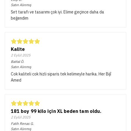
Satın Alınmış
Sırt tarafı ve tasarımı çok iyi. Elime geçince daha da
beğendim
Kalite
2 Eylül 2025
Battal
Ö.
Satın Alınmış
Cok kaliteli cok hizli siparis tek kelimeyle harika. Her Bijî
Amed
181 boy 99 kilo için XL beden tam oldu.
2 Eylül 2025
Fatih Renas
G.
Satın Alınmış