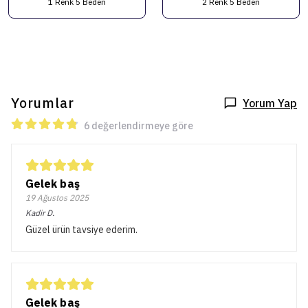
1 Renk 5 Beden
2 Renk 5 Beden
Yorumlar
Yorum Yap
6 değerlendirmeye göre
Gelek baş
19 Ağustos 2025
Kadir
D.
Güzel ürün tavsiye ederim.
Gelek baş