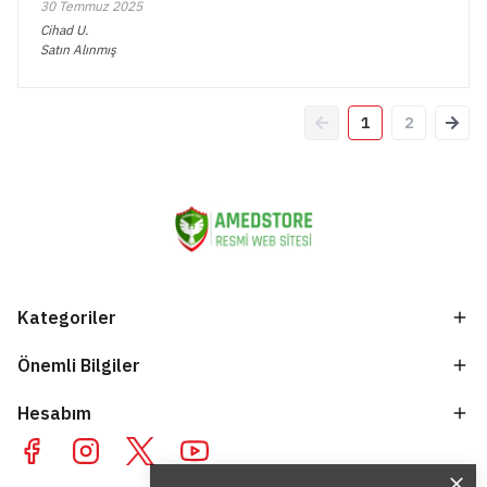
30 Temmuz 2025
Cihad
U.
Satın Alınmış
1
2
Kategoriler
Önemli Bilgiler
Hesabım