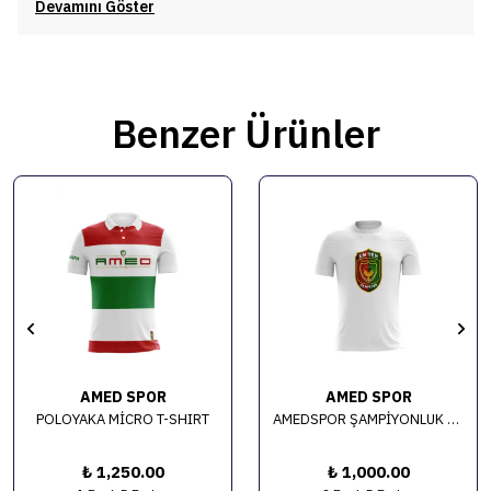
Devamını Göster
Benzer Ürünler
AMED SPOR
AMED SPOR
POLOYAKA MİCRO T-SHIRT
AMEDSPOR ŞAMPİYONLUK TİŞÖRTÜ - MİKRO
₺ 1,250.00
₺ 1,000.00