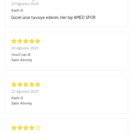
19 Ağustos 2025
Kadir
D.
Güzel ürün tavsiye ederim. Her biji AMED SPOR
24 Ağustos 2025
Yusuf can
B.
Satın Alınmış
22 Ağustos 2025
Kadir
D.
Satın Alınmış